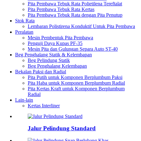
Pita Pembawa Tebuk Rata Polietilena Tereftalat
Pita Pembawa Tebuk Rata Kertas
Pita Pembawa Tebuk Rata dengan Pita Penutup
Stok Rata
Lembaran Polistirena Konduktif Untuk Pita Pembawa
Peralatan
Mesin Pembentuk Pita Pembawa
Penguji Daya Kupas PF-35
Mesin Pita dan Gulungan Separa Auto ST-40
Beg Penghalang Statik & Kelembapan
Beg Pelindung Statik
Beg Penghalang Kelembapan
Bekalan Paksi dan Radial
Pita Putih untuk Komponen Berplumbum Paksi
Pita Haba untuk Komponen Berplumbum Radial
Pita Kertas Kraft untuk Komponen Berplumbum
Radial
Lain-lain
Kertas Interliner
Jalur Pelindung Standard