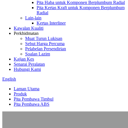
Pita Haba untuk Komponen Berplumbum Radial
Pita Kertas Kraft untuk Komponen Berplumbum
Radial
Lain-lain
Kertas Interliner
Kawalan Kualiti
Perkhidmatan
Muat Turun Lukisan
Sebut Harga Percuma
Pelabelan Persendirian
Soalan Lazim
Kajian Kes
Senarai Peralatan
Hubungi Kami
English
Laman Utama
Produk
Pita Pembawa Timbul
Pita Pembawa ABS