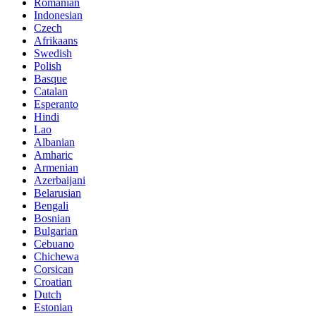
Romanian
Indonesian
Czech
Afrikaans
Swedish
Polish
Basque
Catalan
Esperanto
Hindi
Lao
Albanian
Amharic
Armenian
Azerbaijani
Belarusian
Bengali
Bosnian
Bulgarian
Cebuano
Chichewa
Corsican
Croatian
Dutch
Estonian