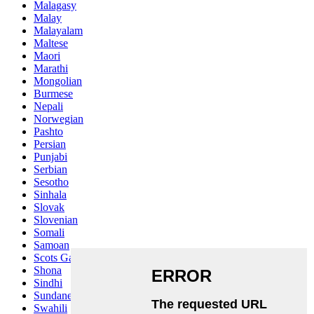
Malagasy
Malay
Malayalam
Maltese
Maori
Marathi
Mongolian
Burmese
Nepali
Norwegian
Pashto
Persian
Punjabi
Serbian
Sesotho
Sinhala
Slovak
Slovenian
Somali
Samoan
Scots Gaelic
Shona
Sindhi
Sundanese
Swahili