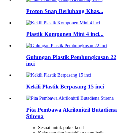
Proton Snap Berlubang Khas...
Plastik Komponen Mini 4 inci...
Gulungan Plastik Pembungkusan 22
inci
Kekili Plastik Berpasang 15 inci
Pita Pembawa Akrilonitril Butadiena
Stirena
Sesuai untuk poket kecil
Kekuatan dan kestabilan yang baik