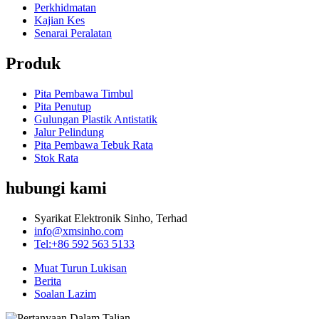
Perkhidmatan
Kajian Kes
Senarai Peralatan
Produk
Pita Pembawa Timbul
Pita Penutup
Gulungan Plastik Antistatik
Jalur Pelindung
Pita Pembawa Tebuk Rata
Stok Rata
hubungi kami
Syarikat Elektronik Sinho, Terhad
info@xmsinho.com
Tel:+86 592 563 5133
Muat Turun Lukisan
Berita
Soalan Lazim