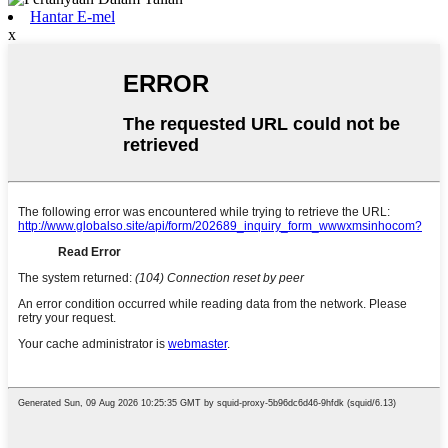
Hantar E-mel
x