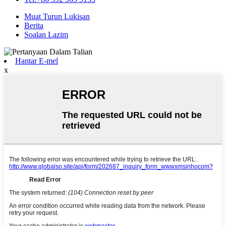
Muat Turun Lukisan
Berita
Soalan Lazim
Hantar E-mel
x