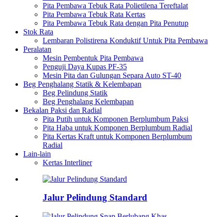
Pita Pembawa Tebuk Rata Polietilena Tereftalat
Pita Pembawa Tebuk Rata Kertas
Pita Pembawa Tebuk Rata dengan Pita Penutup
Stok Rata
Lembaran Polistirena Konduktif Untuk Pita Pembawa
Peralatan
Mesin Pembentuk Pita Pembawa
Penguji Daya Kupas PF-35
Mesin Pita dan Gulungan Separa Auto ST-40
Beg Penghalang Statik & Kelembapan
Beg Pelindung Statik
Beg Penghalang Kelembapan
Bekalan Paksi dan Radial
Pita Putih untuk Komponen Berplumbum Paksi
Pita Haba untuk Komponen Berplumbum Radial
Pita Kertas Kraft untuk Komponen Berplumbum
Radial
Lain-lain
Kertas Interliner
Jalur Pelindung Standard