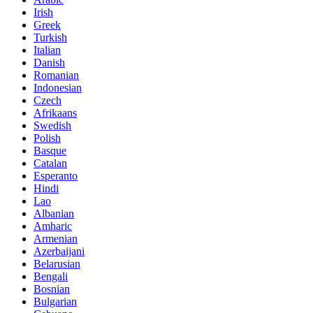
Irish
Greek
Turkish
Italian
Danish
Romanian
Indonesian
Czech
Afrikaans
Swedish
Polish
Basque
Catalan
Esperanto
Hindi
Lao
Albanian
Amharic
Armenian
Azerbaijani
Belarusian
Bengali
Bosnian
Bulgarian