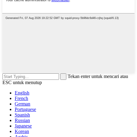
Tekan enter untuk mencari atau
ESC untuk menutup
English
French
German
Portuguese
Spanish
Russian
Japanese
Korean
Arabic