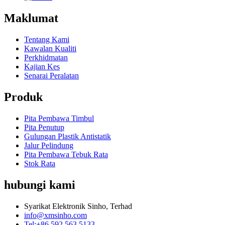
Maklumat
Tentang Kami
Kawalan Kualiti
Perkhidmatan
Kajian Kes
Senarai Peralatan
Produk
Pita Pembawa Timbul
Pita Penutup
Gulungan Plastik Antistatik
Jalur Pelindung
Pita Pembawa Tebuk Rata
Stok Rata
hubungi kami
Syarikat Elektronik Sinho, Terhad
info@xmsinho.com
Tel:+86 592 563 5133