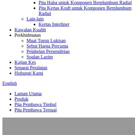
Pita Haba untuk Komponen Berplumbum Radial
Pita Kertas Kraft untuk Komponen Berplumbum
Radial
Lain-lain
Kertas Interliner
Kawalan Kualiti
Perkhidmatan
Muat Turun Lukisan
Sebut Harga Percuma
Pelabelan Persendirian
Soalan Lazim
Kajian Kes
Senarai Peralatan
Hubungi Kami
English
Laman Utama
Produk
Pita Pembawa Timbul
Pita Pembawa Tersuai