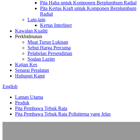
Pita Haba untuk Komponen Berplumbum Radial
Pita Kertas Kraft untuk Komponen Berplumbum
Radial
Lain-lain
Kertas Interliner
Kawalan Kualiti
Perkhidmatan
Muat Turun Lukisan
Sebut Harga Percuma
Pelabelan Persendirian
Soalan Lazim
Kajian Kes
Senarai Peralatan
Hubungi Kami
English
Laman Utama
Produk
Pita Pembawa Tebuk Rata
Pita Pembawa Tebuk Rata Polistirena yang Jelas