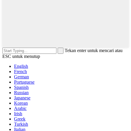
Tekan enter untuk mencari atau
ESC untuk menutup
English
French
German
Portuguese
Spanish
Russian
Japanese
Korean
Arabic
Irish
Greek
Turkish
Italian