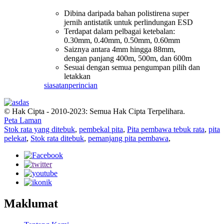
Dibina daripada bahan polistirena super
jernih antistatik untuk perlindungan ESD
Terdapat dalam pelbagai ketebalan:
0.30mm, 0.40mm, 0.50mm, 0.60mm
Saiznya antara 4mm hingga 88mm,
dengan panjang 400m, 500m, dan 600m
Sesuai dengan semua pengumpan pilih dan
letakkan
siasatan
perincian
© Hak Cipta - 2010-2023: Semua Hak Cipta Terpelihara.
Peta Laman
Stok rata yang ditebuk
,
pembekal pita
,
Pita pembawa tebuk rata
,
pita
pelekat
,
Stok rata ditebuk
,
pemanjang pita pembawa
,
Maklumat