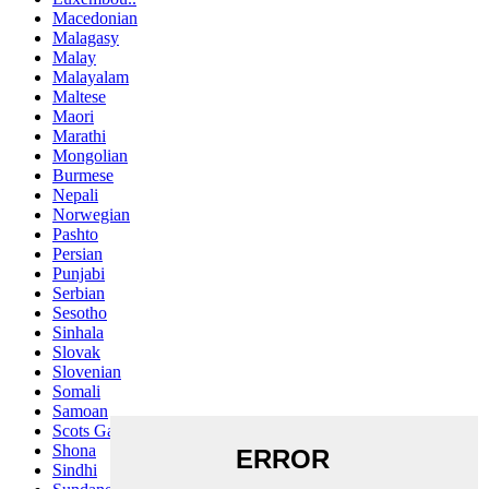
Macedonian
Malagasy
Malay
Malayalam
Maltese
Maori
Marathi
Mongolian
Burmese
Nepali
Norwegian
Pashto
Persian
Punjabi
Serbian
Sesotho
Sinhala
Slovak
Slovenian
Somali
Samoan
Scots Gaelic
Shona
Sindhi