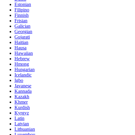
Estonian
Filipino
Finnish
Frisian
Galician
Georgian
Gujarati
Haitian
Hausa
Hawaiian
Hebrew
Hmong
Hungarian
Icelandic
Igbo
Javanese
Kannada
Kazakh
Khmer
Kurdish
Kyrgyz
Latin
Latvian
Lithuanian
Luxembou..