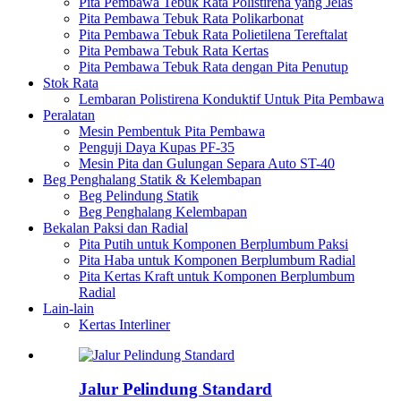
Pita Pembawa Tebuk Rata Polistirena yang Jelas
Pita Pembawa Tebuk Rata Polikarbonat
Pita Pembawa Tebuk Rata Polietilena Tereftalat
Pita Pembawa Tebuk Rata Kertas
Pita Pembawa Tebuk Rata dengan Pita Penutup
Stok Rata
Lembaran Polistirena Konduktif Untuk Pita Pembawa
Peralatan
Mesin Pembentuk Pita Pembawa
Penguji Daya Kupas PF-35
Mesin Pita dan Gulungan Separa Auto ST-40
Beg Penghalang Statik & Kelembapan
Beg Pelindung Statik
Beg Penghalang Kelembapan
Bekalan Paksi dan Radial
Pita Putih untuk Komponen Berplumbum Paksi
Pita Haba untuk Komponen Berplumbum Radial
Pita Kertas Kraft untuk Komponen Berplumbum
Radial
Lain-lain
Kertas Interliner
Jalur Pelindung Standard