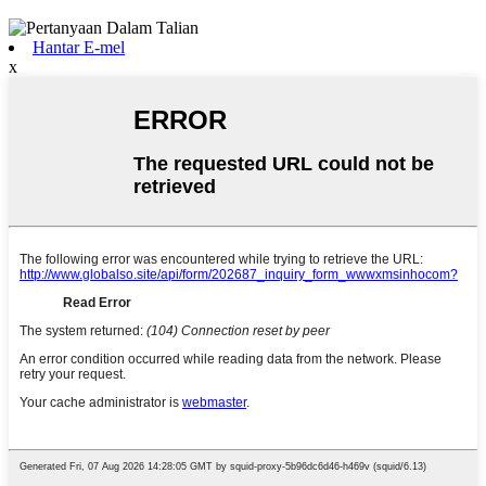
Hantar E-mel
x