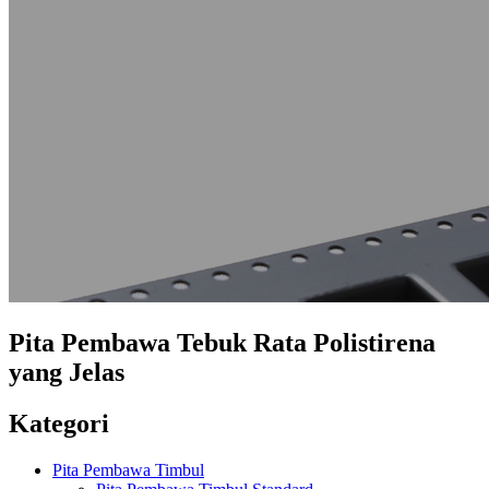
Pita Pembawa Tebuk Rata Polistirena
yang Jelas
Kategori
Pita Pembawa Timbul