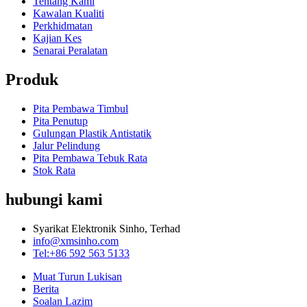
Tentang Kami
Kawalan Kualiti
Perkhidmatan
Kajian Kes
Senarai Peralatan
Produk
Pita Pembawa Timbul
Pita Penutup
Gulungan Plastik Antistatik
Jalur Pelindung
Pita Pembawa Tebuk Rata
Stok Rata
hubungi kami
Syarikat Elektronik Sinho, Terhad
info@xmsinho.com
Tel:+86 592 563 5133
Muat Turun Lukisan
Berita
Soalan Lazim